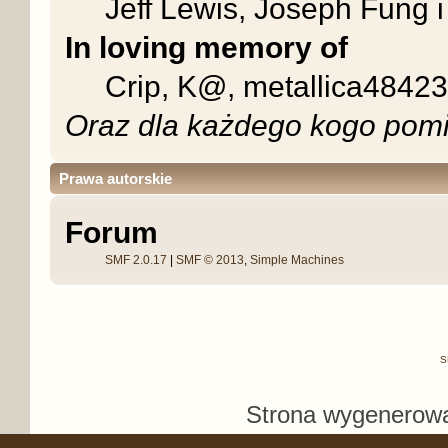
Jeff Lewis, Joseph Fung 
In loving memory of
Crip, K@, metallica48423
Oraz dla każdego kogo pomi
Prawa autorskie
Forum
SMF 2.0.17
|
SMF © 2013
,
Simple Machines
S
Strona wygenerowa