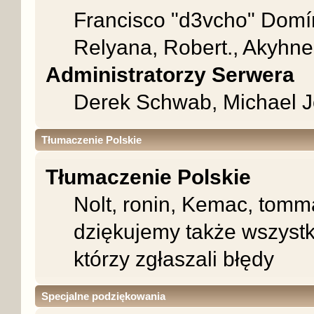
Francisco "d3vcho" Domí
Relyana, Robert., Akyhne
Administratorzy Serwera
Derek Schwab, Michael J
Tłumaczenie Polskie
Tłumaczenie Polskie
Nolt, ronin, Kemac, tom
dziękujemy także wszyst
którzy zgłaszali błędy
Specjalne podziękowania