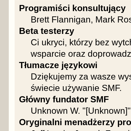
Programiści konsultujący
Brett Flannigan, Mark Ro
Beta testerzy
Ci ukryci, którzy bez wyt
wsparcie oraz doprowadz
Tłumacze językowi
Dziękujemy za wasze wysi
świecie używanie SMF.
Główny fundator SMF
Unknown W. "[Unknown]"
Oryginalni menadżerzy pro