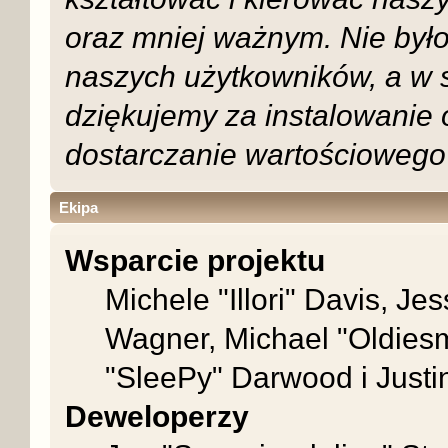
oraz mniej ważnym. Nie było
naszych użytkowników, a w 
dziękujemy za instalowanie
dostarczanie wartościowego 
Ekipa
Wsparcie projektu
Michele "Illori" Davis, Je
Wagner, Michael "Oldie
"SleePy" Darwood i Justi
Deweloperzy