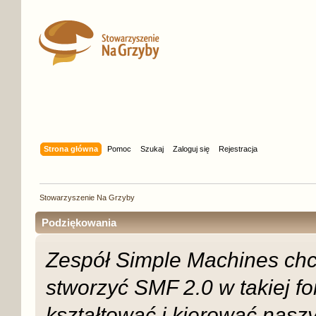
Strona główna
Pomoc
Szukaj
Zaloguj się
Rejestracja
Stowarzyszenie Na Grzyby
Podziękowania
Zespół Simple Machines chc
stworzyć SMF 2.0 w takiej for
kształtować i kierować nas