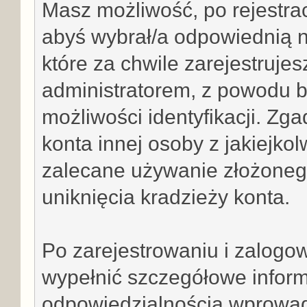
Masz możliwość, po rejestra
abyś wybrał/a odpowiednią n
które za chwile zarejestrujes
administratorem, z powodu 
możliwości identyfikacji. Z
konta innej osoby z jakiejk
zalecane używanie złożonego
uniknięcia kradzieży konta.
Po zarejestrowaniu i zalogo
wypełnić szczegółowe informa
odpowiedzialnością wprowad