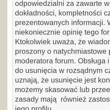
odpowiedzialni za zawarte w
dokładności, kompletności cz
prezentowanych informacji. 
niekoniecznie opinię tego for
Ktokolwiek uważa, że wiadom
proszony o natychmiastowe 
moderatora forum. Obsługa i
do usunięcia w rozsądnym cza
uznają, że usunięcie jest kon
możemy skasować lub przee
zasady mają również zastos
jego profilu.