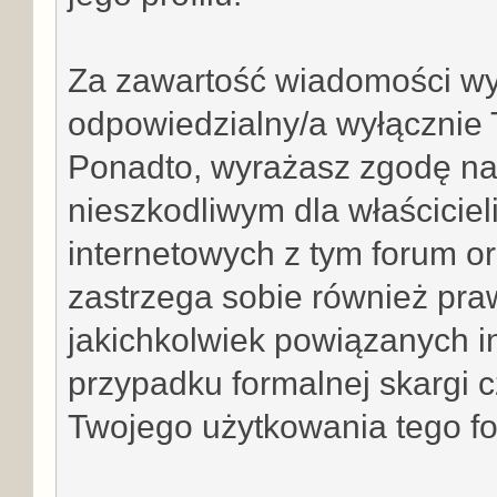
Za zawartość wiadomości wys
odpowiedzialny/a wyłącznie 
Ponadto, wyrażasz zgodę na
nieszkodliwym dla właściciel
internetowych z tym forum or
zastrzega sobie również pra
jakichkolwiek powiązanych i
przypadku formalnej skargi 
Twojego użytkowania tego f