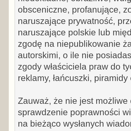
obsceniczne, profanujące, z
naruszające prywatność, prz
naruszające polskie lub mi
zgodę na niepublikowanie ż
autorskimi, o ile nie posiad
zgody właściciela praw do t
reklamy, łańcuszki, piramid
Zauważ, że nie jest możliwe d
sprawdzenie poprawności wi
na bieżąco wysłanych wiadom