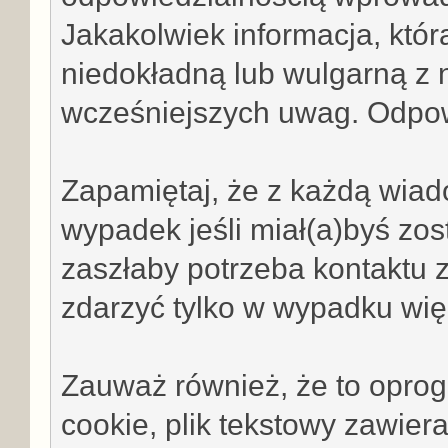
Jakakolwiek informacja, któr
niedokładną lub wulgarną z n
wcześniejszych uwag. Odpow
Zapamiętaj, że z każdą wiad
wypadek jeśli miał(a)byś zo
zaszłaby potrzeba kontaktu z
zdarzyć tylko w wypadku wię
Zauważ również, że to opro
cookie, plik tekstowy zawiera