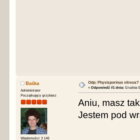
Odp: Physisporinus vitreus?
Baśka
«
Odpowiedź #1 dnia:
Grudnia 0
Administrator
Początkujący grzybiarz
Aniu, masz tak
Jestem pod w
Wiadomości: 3 146