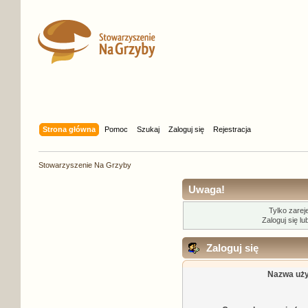
Strona główna
Pomoc
Szukaj
Zaloguj się
Rejestracja
Stowarzyszenie Na Grzyby
Uwaga!
Tylko zarej
Zaloguj się l
Zaloguj się
Nazwa uży