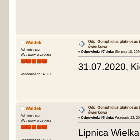
Odp: Gomphidius glutinosus (S
Waldek
świerkowa
Administrator
«
Odpowiedź #7 dnia:
Sierpnia 10, 202
Wytrawny grzybiarz
31.07.2020, Ki
Wiadomości: 14 597
Odp: Gomphidius glutinosus (S
Waldek
świerkowa
Administrator
«
Odpowiedź #8 dnia:
Września 23, 202
Wytrawny grzybiarz
Lipnica Wielka