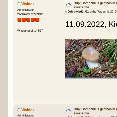
Odp: Gomphidius glutinosus (S
Waldek
świerkowa
Administrator
«
Odpowiedź #11 dnia:
Września 20, 20
Wytrawny grzybiarz
11.09.2022, Ki
Wiadomości: 14 597
Odp: Gomphidius glutinosus (S
Waldek
świerkowa
Administrator