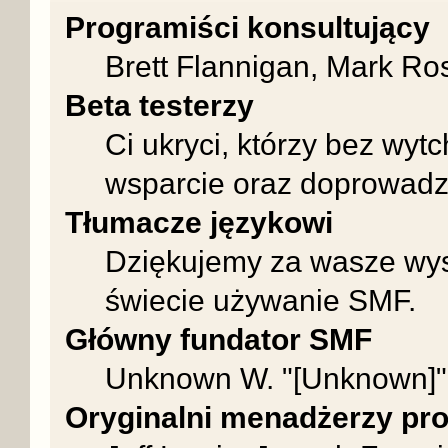
Programiści konsultujący
Brett Flannigan, Mark Ro
Beta testerzy
Ci ukryci, którzy bez wyt
wsparcie oraz doprowadz
Tłumacze językowi
Dziękujemy za wasze wysi
świecie używanie SMF.
Główny fundator SMF
Unknown W. "[Unknown]"
Oryginalni menadżerzy pro