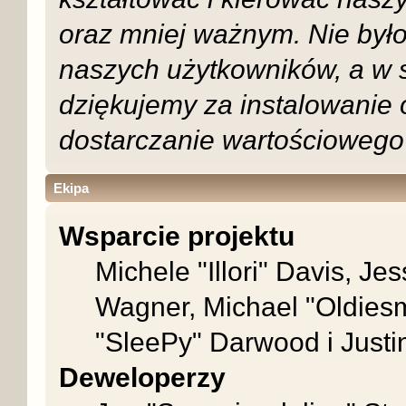
oraz mniej ważnym. Nie było
naszych użytkowników, a w 
dziękujemy za instalowanie
dostarczanie wartościowego 
Ekipa
Wsparcie projektu
Michele "Illori" Davis, Je
Wagner, Michael "Oldie
"SleePy" Darwood i Justi
Deweloperzy