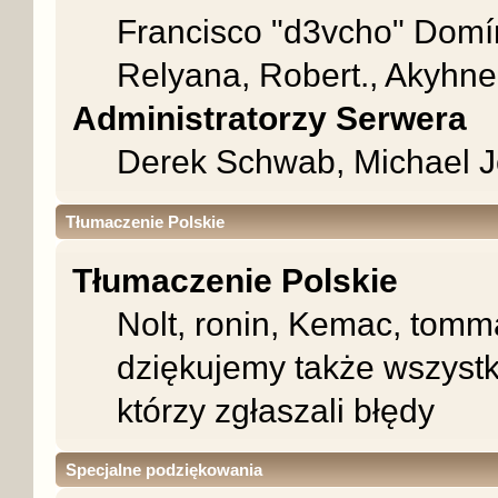
Francisco "d3vcho" Domí
Relyana, Robert., Akyhne
Administratorzy Serwera
Derek Schwab, Michael J
Tłumaczenie Polskie
Tłumaczenie Polskie
Nolt, ronin, Kemac, tom
dziękujemy także wszyst
którzy zgłaszali błędy
Specjalne podziękowania