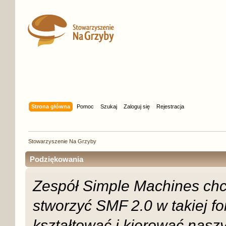
Strona główna
Pomoc
Szukaj
Zaloguj się
Rejestracja
Stowarzyszenie Na Grzyby
Podziękowania
Zespół Simple Machines chc
stworzyć SMF 2.0 w takiej for
kształtować i kierować nas