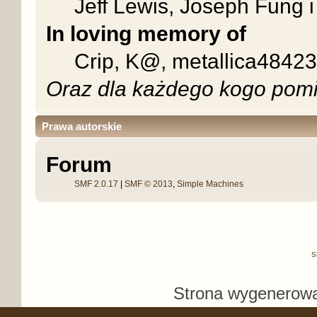
Jeff Lewis, Joseph Fung 
In loving memory of
Crip, K@, metallica48423
Oraz dla każdego kogo pomi
Prawa autorskie
Forum
SMF 2.0.17
|
SMF © 2013
,
Simple Machines
S
Strona wygenerowa