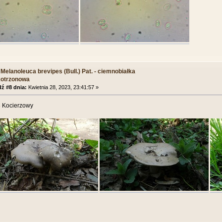
Melanoleuca brevipes (Bull.) Pat. - ciemnobiałka
kotrzonowa
ź #8 dnia:
Kwietnia 28, 2023, 23:41:57 »
 Kocierzowy