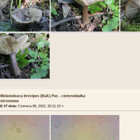
Melanoleuca brevipes (Bull.) Pat. - ciemnobiałka
kotrzonowa
ź #7 dnia:
Czerwca 08, 2022, 20:21:15 »