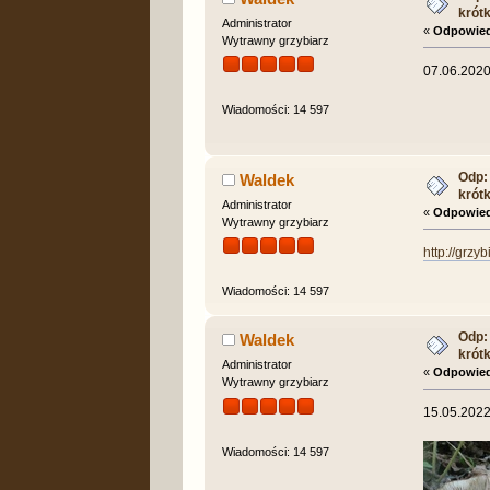
krót
Administrator
«
Odpowied
Wytrawny grzybiarz
07.06.202
Wiadomości: 14 597
Odp: 
Waldek
krót
Administrator
«
Odpowied
Wytrawny grzybiarz
http://grzy
Wiadomości: 14 597
Odp: 
Waldek
krót
Administrator
«
Odpowied
Wytrawny grzybiarz
15.05.2022
Wiadomości: 14 597