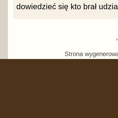
dowiedzieć się kto brał udzi
S
Strona wygenerowa