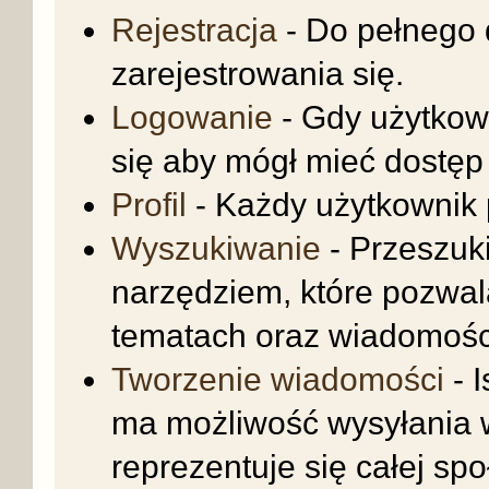
Rejestracja
- Do pełnego 
zarejestrowania się.
Logowanie
- Gdy użytkow
się aby mógł mieć dostęp 
Profil
- Każdy użytkownik p
Wyszukiwanie
- Przeszuk
narzędziem, które pozwal
tematach oraz wiadomośc
Tworzenie wiadomości
- I
ma możliwość wysyłania 
reprezentuje się całej spo