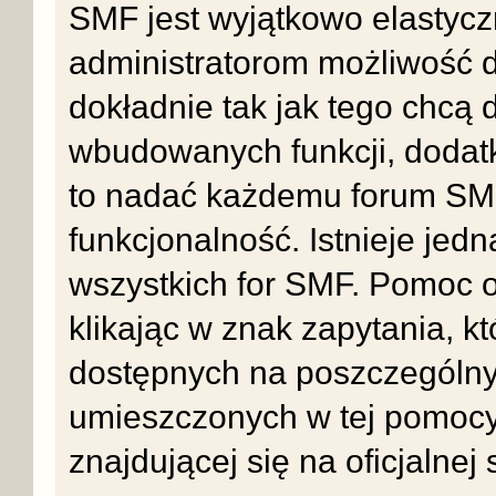
SMF jest wyjątkowo elastyc
administratorom możliwość 
dokładnie tak jak tego chcą
wbudowanych funkcji, dodatk
to nadać każdemu forum SMF
funkcjonalność. Istnieje jedn
wszystkich for SMF. Pomoc o
klikając w znak zapytania, k
dostępnych na poszczególnyc
umieszczonych w tej pomocy 
znajdującej się na oficjalnej