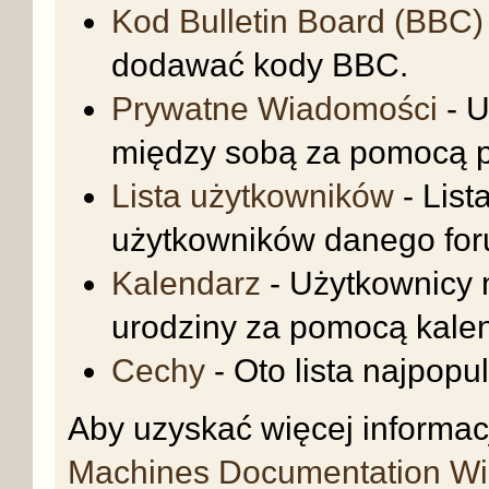
Kod Bulletin Board (BBC)
dodawać kody BBC.
Prywatne Wiadomości
- U
między sobą za pomocą 
Lista użytkowników
- List
użytkowników danego for
Kalendarz
- Użytkownicy 
urodziny za pomocą kale
Cechy
- Oto lista najpopu
Aby uzyskać więcej informa
Machines Documentation Wi