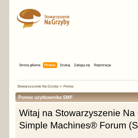
Strona główna
Pomoc
Szukaj
Zaloguj się
Rejestracja
Stowarzyszenie Na Grzyby
»
Pomoc
Pomoc użytkownika SMF
Witaj na Stowarzyszenie Na G
Simple Machines® Forum (S