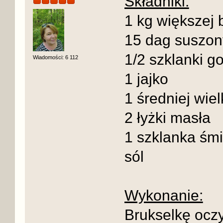
Składniki:
1 kg większej 
15 dag suszon
1/2 szklanki 
Wiadomości: 6 112
1 jajko
1 średniej wie
2 łyżki masła
1 szklanka śmi
sól
Wykonanie:
Brukselkę oczy