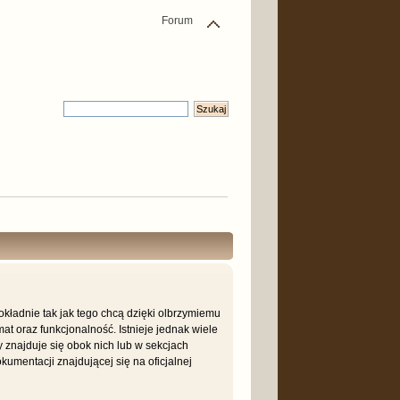
Forum
ładnie tak jak tego chcą dzięki olbrzymiemu
t oraz funkcjonalność. Istnieje jednak wiele
ry znajduje się obok nich lub w sekcjach
umentacji znajdującej się na oficjalnej