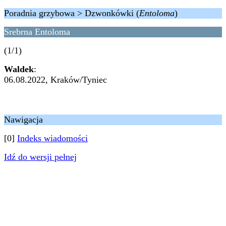
Poradnia grzybowa > Dzwonkówki (
Entoloma
)
Srebrna Entoloma
(1/1)
Waldek
:
06.08.2022, Kraków/Tyniec
Nawigacja
[0]
Indeks wiadomości
Idź do wersji pełnej