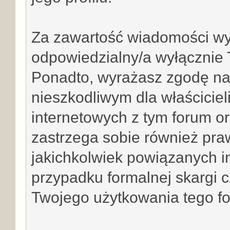
Za zawartość wiadomości wys
odpowiedzialny/a wyłącznie 
Ponadto, wyrażasz zgodę na
nieszkodliwym dla właściciel
internetowych z tym forum or
zastrzega sobie również pra
jakichkolwiek powiązanych i
przypadku formalnej skargi 
Twojego użytkowania tego f