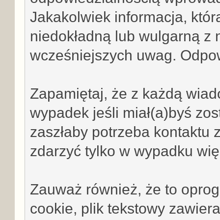
Jakakolwiek informacja, któr
niedokładną lub wulgarną z n
wcześniejszych uwag. Odpow
Zapamiętaj, że z każdą wiad
wypadek jeśli miał(a)byś zo
zaszłaby potrzeba kontaktu z
zdarzyć tylko w wypadku wię
Zauważ również, że to opro
cookie, plik tekstowy zawiera