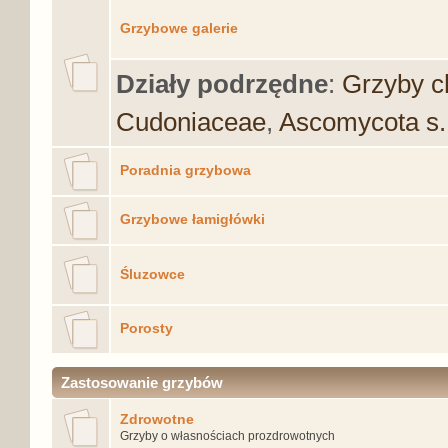
Grzybowe galerie
Działy podrzędne
:
Grzyby c
Cudoniaceae
,
Ascomycota s. 
Poradnia grzybowa
Grzybowe łamigłówki
Śluzowce
Porosty
Zastosowanie grzybów
Zdrowotne
Grzyby o własnościach prozdrowotnych