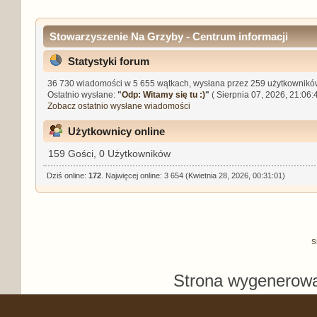
Stowarzyszenie Na Grzyby - Centrum informacji
Statystyki forum
36 730 wiadomości w 5 655 wątkach, wysłana przez 259 użytkownikó
Ostatnio wysłane:
"
Odp: Witamy się tu :)
"
( Sierpnia 07, 2026, 21:06:4
Zobacz ostatnio wysłane wiadomości
Użytkownicy online
159 Gości, 0 Użytkowników
Dziś online:
172
. Najwięcej online: 3 654 (Kwietnia 28, 2026, 00:31:01)
S
Strona wygenerowa