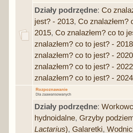
Działy podrzędne
:
Co znalaz
jest? - 2013
,
Co znalazłem? c
2015
,
Co znalazłem? co to je
znalazłem? co to jest? - 2018
znalazłem? co to jest? - 2020
znalazłem? co to jest? - 2022
znalazłem? co to jest? - 2024
Rozpoznawanie
Dla zaawansowanych
Działy podrzędne
:
Workowc
hydnoidalne
,
Grzyby podziem
Lactarius
)
,
Galaretki
,
Wodnich