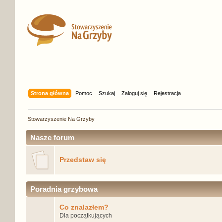
Strona główna
Pomoc
Szukaj
Zaloguj się
Rejestracja
Stowarzyszenie Na Grzyby
Nasze forum
Przedstaw się
Poradnia grzybowa
Co znalazłem?
Dla początkujących