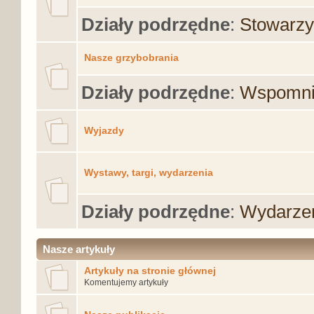
Działy podrzędne
:
Stowarzy
Nasze grzybobrania
Działy podrzędne
:
Wspomni
Wyjazdy
Wystawy, targi, wydarzenia
Działy podrzędne
:
Wydarzen
Nasze artykuły
Artykuły na stronie głównej
Komentujemy artykuły