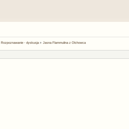
Rozpoznawanie - dyskusja
»
Jasna Flammulina z Olchowca