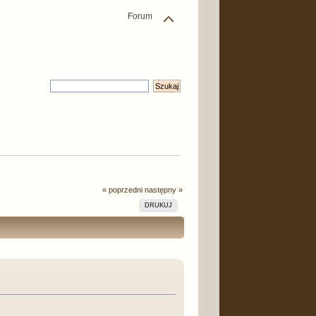
Forum
« poprzedni
następny »
DRUKUJ