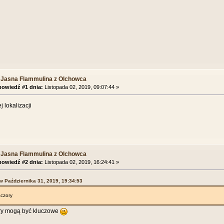
 Jasna Flammulina z Olchowca
owiedź #1 dnia:
Listopada 02, 2019, 09:07:44 »
ej lokalizacji
 Jasna Flammulina z Olchowca
owiedź #2 dnia:
Listopada 02, 2019, 16:24:41 »
 w Października 31, 2019, 19:34:53
aczory
ry mogą być kluczowe