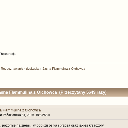
Rejestracja
Rozpoznawanie - dyskusja
»
Jasna Flammulina z Olchowca
sna Flammulina z Olchowca (Przeczytany 5649 razy)
a Flammulina z Olchowca
a:
Października 31, 2019, 19:34:53 »
 pozornie na ziemi... w pobliżu osika i brzoza oraz jakieś krzaczory