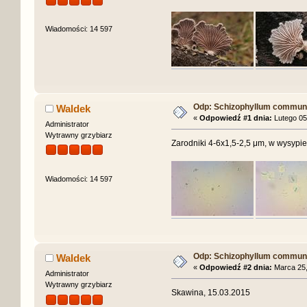
Wiadomości: 14 597
Odp: Schizophyllum commune 
Waldek
«
Odpowiedź #1 dnia:
Lutego 05
Administrator
Wytrawny grzybiarz
Zarodniki 4-6x1,5-2,5 μm, w wysypie
Wiadomości: 14 597
Odp: Schizophyllum commune 
Waldek
«
Odpowiedź #2 dnia:
Marca 25,
Administrator
Wytrawny grzybiarz
Skawina, 15.03.2015