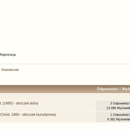
Rejestracja
Serpulaceae
Odpowiedzi
/
Wyśw
.
t. (1885) - stroczek leśny
3 Odpowiedzi
13 096 Wyświetl
 Christ. 1960 - stroczek bursztynowy
1 Odpowiedzi
8 382 Wyświetl