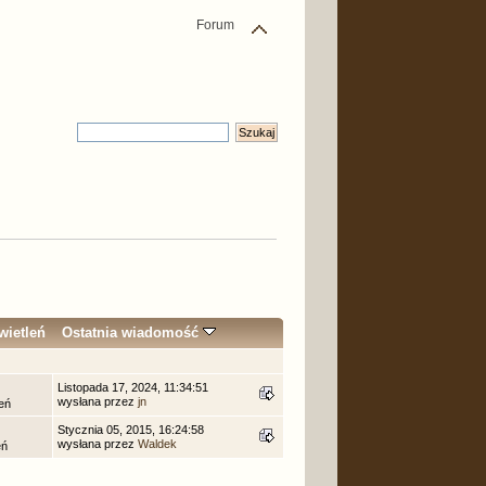
Forum
ietleń
Ostatnia wiadomość
Listopada 17, 2024, 11:34:51
wysłana przez
jn
eń
Stycznia 05, 2015, 16:24:58
wysłana przez
Waldek
eń