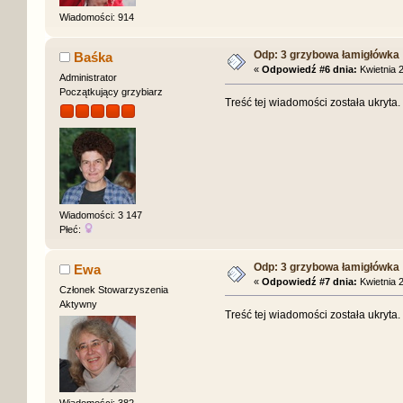
Wiadomości: 914
Odp: 3 grzybowa łamigłówka
Baśka
«
Odpowiedź #6 dnia:
Kwietnia 2
Administrator
Początkujący grzybiarz
Treść tej wiadomości została ukryta
Wiadomości: 3 147
Płeć:
Odp: 3 grzybowa łamigłówka
Ewa
«
Odpowiedź #7 dnia:
Kwietnia 2
Członek Stowarzyszenia
Aktywny
Treść tej wiadomości została ukryta