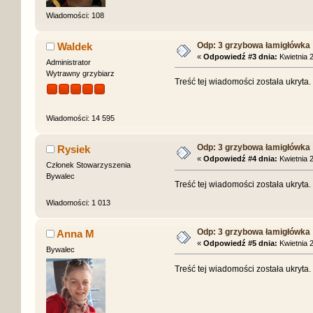
Wiadomości: 108
Odp: 3 grzybowa łamigłówka
Waldek
«
Odpowiedź #3 dnia:
Kwietnia 2
Administrator
Wytrawny grzybiarz
Treść tej wiadomości została ukryta
Wiadomości: 14 595
Odp: 3 grzybowa łamigłówka
Rysiek
«
Odpowiedź #4 dnia:
Kwietnia 2
Członek Stowarzyszenia
Bywalec
Treść tej wiadomości została ukryta
Wiadomości: 1 013
Odp: 3 grzybowa łamigłówka
Anna M
«
Odpowiedź #5 dnia:
Kwietnia 2
Bywalec
Treść tej wiadomości została ukryta