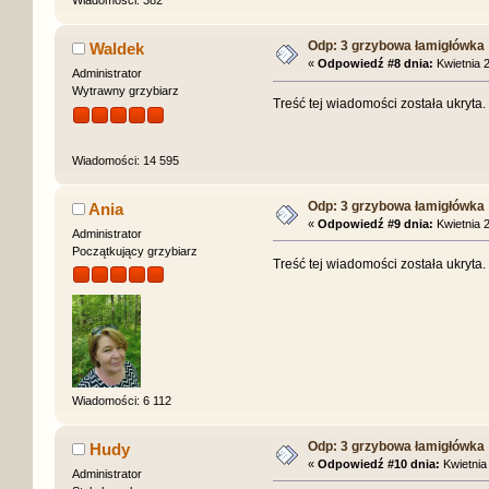
Wiadomości: 382
Odp: 3 grzybowa łamigłówka
Waldek
«
Odpowiedź #8 dnia:
Kwietnia 2
Administrator
Wytrawny grzybiarz
Treść tej wiadomości została ukryta
Wiadomości: 14 595
Odp: 3 grzybowa łamigłówka
Ania
«
Odpowiedź #9 dnia:
Kwietnia 2
Administrator
Początkujący grzybiarz
Treść tej wiadomości została ukryta
Wiadomości: 6 112
Odp: 3 grzybowa łamigłówka
Hudy
«
Odpowiedź #10 dnia:
Kwietnia 
Administrator